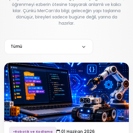
öğrenmeyi ezberin ötesine taşıyarak anlamlı ve kalıcı
kılar. Çünkü MerCan’da bilgi; geleceğin yapı taşlarına
dönüşür, bireyleri sadece bugüne değil, yarına da
hazırlar.
Tümü
01 Haziran 2026
Robotik ve Kodlama