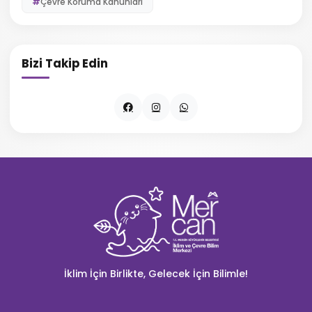
Çevre Koruma Kanunları
Bizi Takip Edin
İklim İçin Birlikte, Gelecek İçin Bilimle!