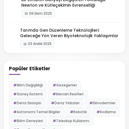
Newton ve Kütleçekimin Evrenselliği
06 Ekim 2025
Tarımda Gen Düzenleme Teknolojileri:
Geleceğe Yön Veren Biyoteknolojik Yaklaşımlar
03 Aralık 2025
Popüler Etiketler
İklim Değişikliği
Gezegenler
Güneş Sistemi
Mercan Resifleri
Deniz Ekolojisi
Deniz Yıldızları
Ekinodermler
Astronomi Temel Bilgiler
Robotik
Kodlama
Bilim Deneyleri
Teleskop Kullanımı