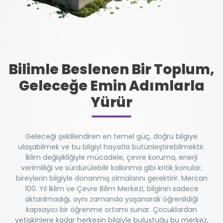
Bilimle Beslenen Bir Toplum,
Geleceğe Emin Adımlarla
Yürür
Geleceği şekillendiren en temel güç, doğru bilgiye
ulaşabilmek ve bu bilgiyi hayatla bütünleştirebilmektir.
İklim değişikliğiyle mücadele, çevre koruma, enerji
verimliliği ve sürdürülebilir kalkınma gibi kritik konular;
bireylerin bilgiyle donanmış olmalarını gerektirir. Mercan
100. Yıl İklim ve Çevre Bilim Merkezi, bilginin sadece
aktarılmadığı, aynı zamanda yaşanarak öğrenildiği
kapsayıcı bir öğrenme ortamı sunar. Çocuklardan
yetişkinlere kadar herkesin bilgiyle buluştuğu bu merkez,